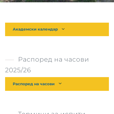
Академски календар
Распоред на часови
2025/26
Распоред на часови
Термини за испити