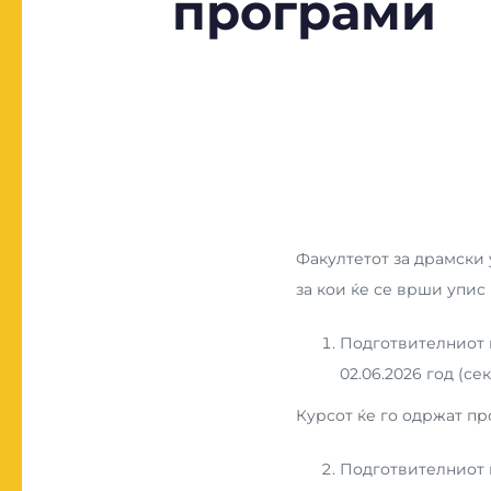
програми
Факултетот за драмски
за кои ќе се врши упис 
Подготвителниот к
02.06.2026 год (се
Курсот ќе го одржат про
Подготвителниот к