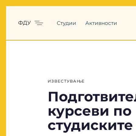
ФДУ
Студии
Активности
PUBLISHED
IN:
ИЗВЕСТУВАЊЕ
Подготвите
курсеви по
студиските