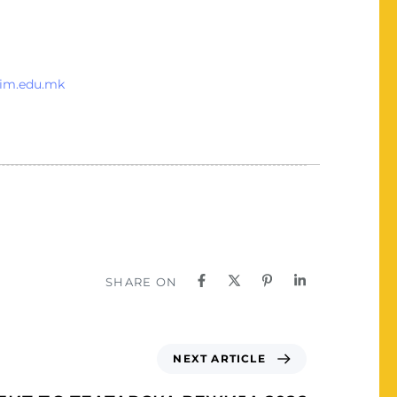
kim.edu.mk
SHARE ON
NEXT ARTICLE